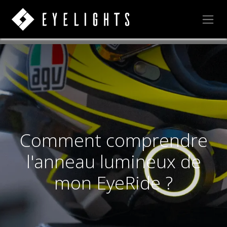
Comment comprendre
l'anneau lumineux de
mon EyeRide ?