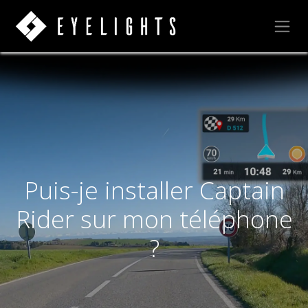
Puis-je installer Captain
Rider sur mon téléphone
?