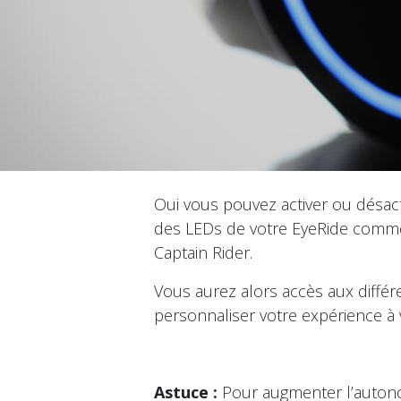
Oui vous pouvez activer ou désact
des LEDs de votre EyeRide comme 
Captain Rider.
Vous aurez alors accès aux différ
personnaliser votre expérience à 
Astuce :
Pour augmenter l’autono