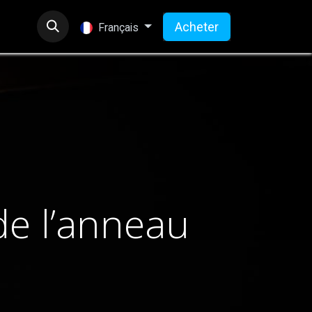
Acheter
Français
de l’anneau