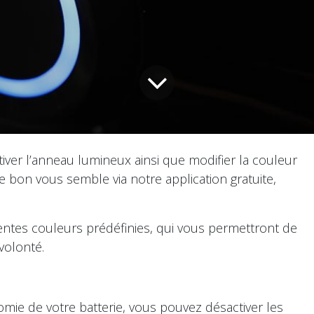
iver l’anneau lumineux ainsi que modifier la couleur
bon vous semble via notre application gratuite,
entes couleurs prédéfinies, qui vous permettront de
volonté.
mie de votre batterie, vous pouvez désactiver les