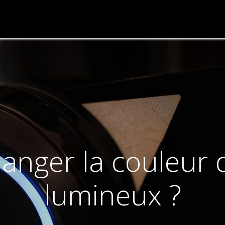
FAQ & Assistance
Nous Contacter
anger la couleur 
lumineux ?