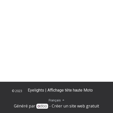
Eyelights | Affichage tête haute Moto
© 2023
​
Français
Généré par
- Créer un
site web gratuit