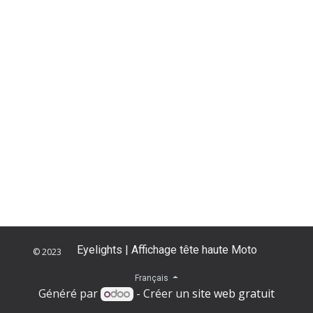
Eyelights | Affichage tête haute Moto
© 2023
​
Français
Généré par
- Créer un
site web gratuit